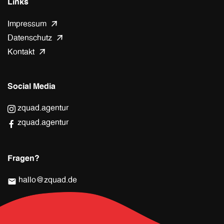
Links
Impressum
Datenschutz
Kontakt
Social Media
zquad.agentur
zquad.agentur
Fragen?
hallo@zquad.de
mail