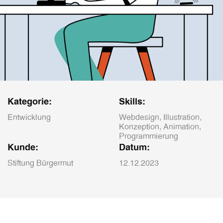
Kategorie:
Skills:
Entwicklung
Webdesign, Illustration,
Konzeption, Animation,
Programmierung
Kunde:
Datum:
Stiftung Bürgermut
12.12.2023