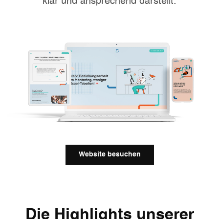
klar und ansprechend darstellt.
Website besuchen
Die Highlights unserer