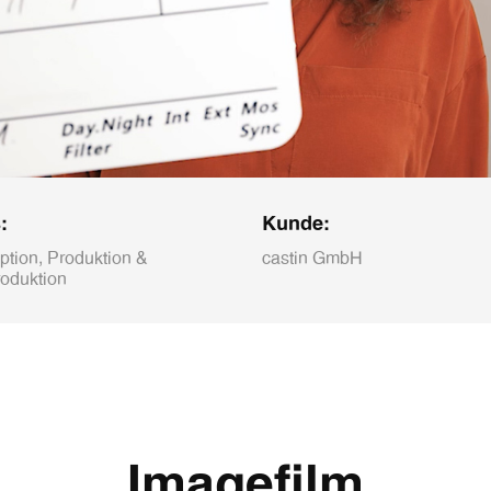
:
Kunde:
tion, Produktion &
castin GmbH
oduktion
Imagefilm