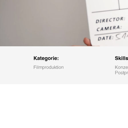
Kategorie:
Skills
Filmproduktion
Konzep
Postpr