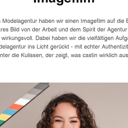
n Modelagentur haben wir einen Imagefilm auf die B
ares Bild von der Arbeit und dem Spirit der Agentur 
 wirkungsvoll. Dabei haben wir die vielfältigen Au
elagentur ins Licht gerückt - mit echter Authentizit
inter die Kulissen, der zeigt, was castin wirklich a