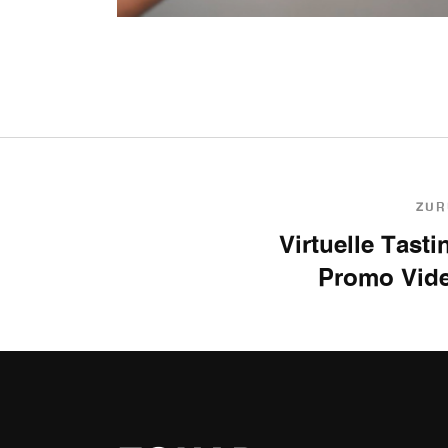
ZUR
Virtuelle Tasti
Promo Vid